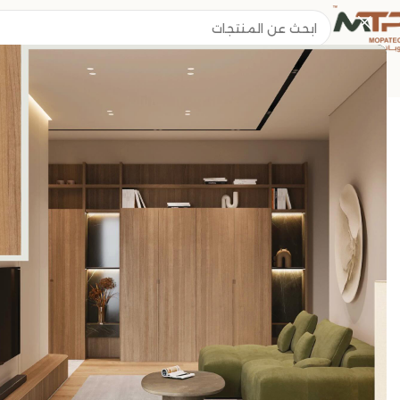
الرئيسية
/
ST3
/
ST12
/
5400