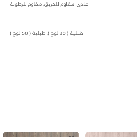
عادي
,
مقاوم للحريق
,
مقاوم للرطوبة
طبلية ( 30 لوح )
,
طبلية ( 50 لوح )