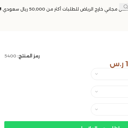
حن مجاني خارج الرياض للطلبات أكثر من 50,000 ريال سعودي 🚚
رمز المنتج:
5400
ر.س