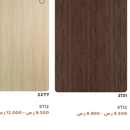
2277
2131
ST12
ST12
6.300
ر.س
–
12.000
ر.
6.300
ر.س
–
6.900
ر.س