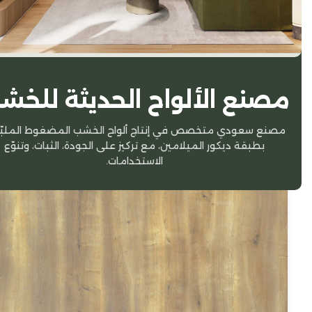
مصنع الألواح الحديثة للخش
مصنع سعودي متخصص في إنتاج ألواح الخشب المضغوط الملبّ
بطبقة ديكور الميلامين، مع تركيز على الجودة، الثبات، وتنوّع
الاستخدامات.