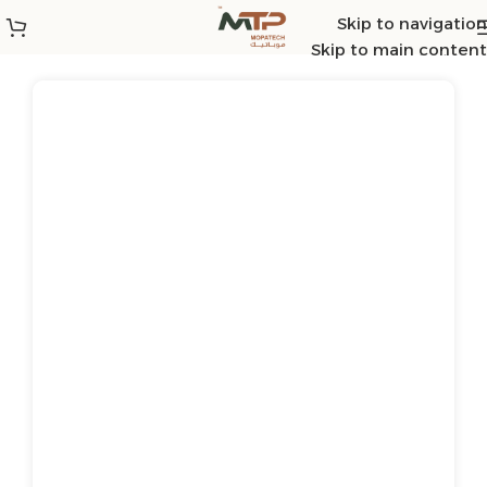
Skip to navigation
الرئيسية
/
ST3
/
ST2
Skip to main content