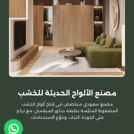
مصنع الألواح الحديثة للخشب
مصنع سعودي متخصص في إنتاج ألواح الخشب
المضغوط الملبّسة بطبقة ديكور الميلامين، مع تركيز
على الجودة، الثبات، وتنوّع الاستخدامات.