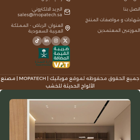
اتصل بنا
البريد الالكتروني:
sales@mopatech.sa
شهادات و مواصفات المنتج
العنوان: الرياض - المملكة
الموزعين المعتمدين
العربية السعودية
جميع الحقوق محفوظه لموقع
موباتيك | MOPATECH | مصنع
الألواح الحديثة للخشب