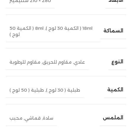
الأبعاد
280 × 210 سنتيميتر
18ml ( الكمية 30 لوح )
,
8ml ( الكمية 50
السماكة
لوح )
النوع
عادي
,
مقاوم للحريق
,
مقاوم للرطوبة
الكمية
طبلية ( 30 لوح )
,
طبلية ( 50 لوح )
الملمس
سادة
,
قماشي
,
محبب