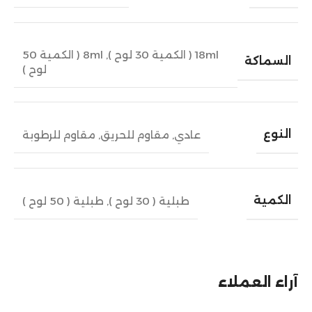
18ml ( الكمية 30 لوح )
,
8ml ( الكمية 50
السماكة
لوح )
النوع
عادي
,
مقاوم للحريق
,
مقاوم للرطوبة
الكمية
طبلية ( 30 لوح )
,
طبلية ( 50 لوح )
آراء العملاء