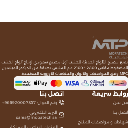
Read More
يعتبر مصنع الألواح الحديثة للخشب أول مصنع سعودي لإنتاج ألواح الخشب
المضغوط مقاس 2800 * 2100 مم الملبس بطبقة من الديكور الميلامين
MFC وفق المواصفات والألوان والمقاسات الأوروبية المعتمدة.
روابط سريعة
اتصل بنا
من نحن
رقم الجوال: 966920007857+
اتصل بنا
البريد الالكتروني:
sales@mopatech.sa
شهادات و مواصفات المنتج
العنوان: الرياض - المملكة