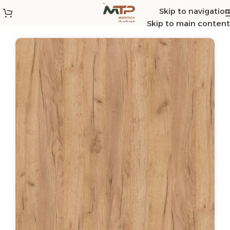
Skip to navigation
الرئيسية
/
ST3
/
ST12
Skip to main content