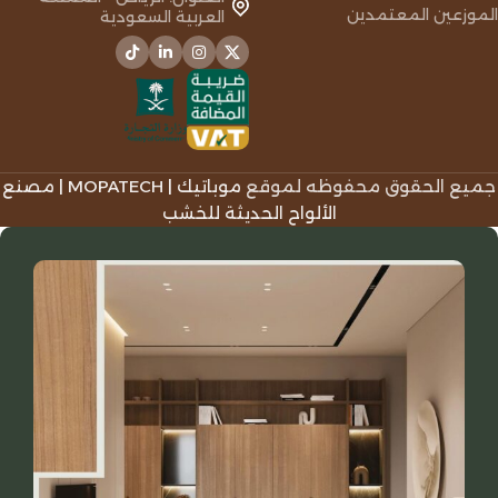
الموزعين المعتمدين
العربية السعودية
جميع الحقوق محفوظه لموقع
موباتيك | MOPATECH | مصنع
الألواح الحديثة للخشب