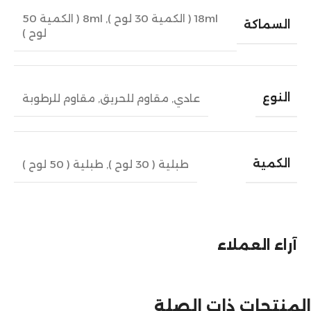
18ml ( الكمية 30 لوح )
,
8ml ( الكمية 50
السماكة
لوح )
النوع
عادي
,
مقاوم للحريق
,
مقاوم للرطوبة
الكمية
طبلية ( 30 لوح )
,
طبلية ( 50 لوح )
آراء العملاء
المنتجات ذات الصلة