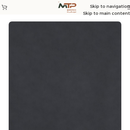
Skip to navigation
الرئيسية
/
ST3
/
ST2
Skip to main content