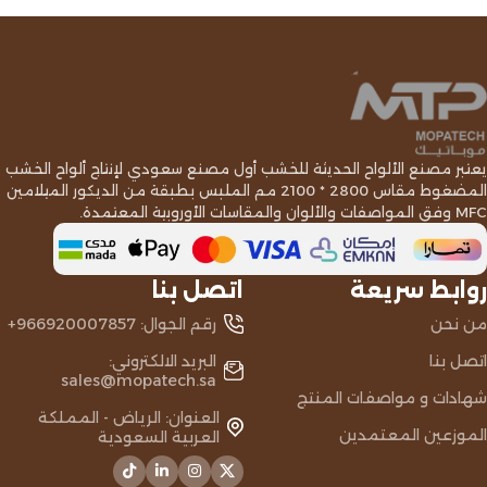
Read More
يعتبر مصنع الألواح الحديثة للخشب أول مصنع سعودي لإنتاج ألواح الخشب
المضغوط مقاس 2800 * 2100 مم الملبس بطبقة من الديكور الميلامين
MFC وفق المواصفات والألوان والمقاسات الأوروبية المعتمدة.
روابط سريعة
اتصل بنا
من نحن
رقم الجوال: 966920007857+
اتصل بنا
البريد الالكتروني:
sales@mopatech.sa
شهادات و مواصفات المنتج
العنوان: الرياض - المملكة
الموزعين المعتمدين
العربية السعودية