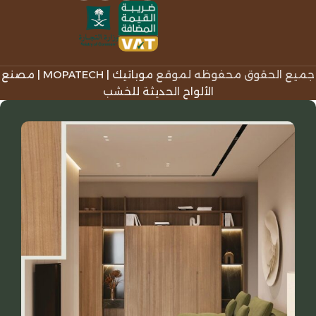
جميع الحقوق محفوظه لموقع
موباتيك | MOPATECH | مصنع
الألواح الحديثة للخشب