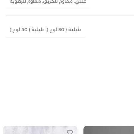
عادي
,
مقاوم للحريق
,
مقاوم للرطوبة
طبلية ( 30 لوح )
,
طبلية ( 50 لوح )