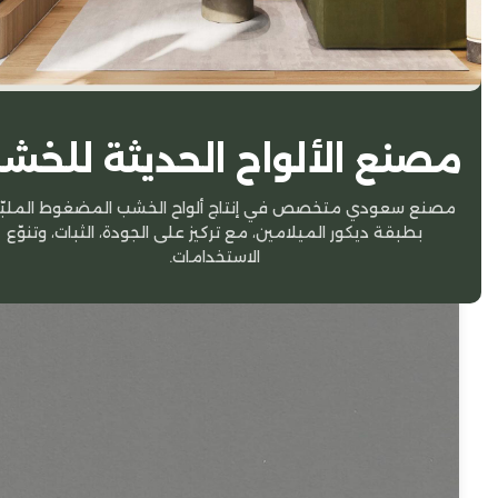
مصنع الألواح الحديثة للخش
مصنع سعودي متخصص في إنتاج ألواح الخشب المضغوط الملبّ
بطبقة ديكور الميلامين، مع تركيز على الجودة، الثبات، وتنوّع
الاستخدامات.