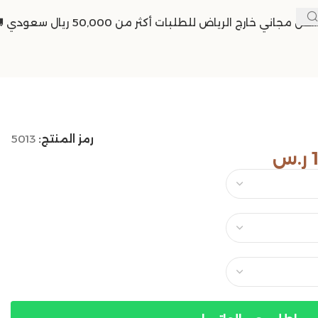
حن مجاني خارج الرياض للطلبات أكثر من 50,000 ريال سعودي 🚚
رمز المنتج:
5013
ر.س