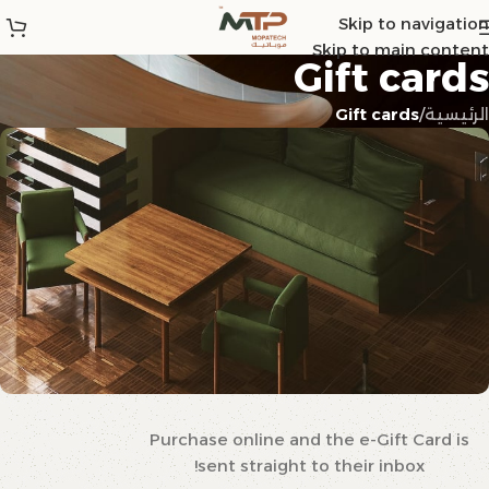
Skip to navigation
Skip to main content
Gift cards
الرئيسية
/
Gift cards
Purchase online and the e-Gift Card is
WOODMART
e-Gift card
sent straight to their inbox!