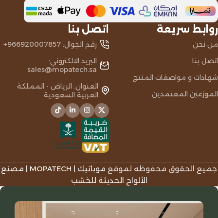
روابط سريعة
اتصل بنا
من نحن
رقم الجوال: 966920007857+
اتصل بنا
البريد الالكتروني:
sales@mopatech.sa
شهادات و مواصفات المنتج
العنوان: الرياض - المملكة
الموزعين المعتمدين
العربية السعودية
جميع الحقوق محفوظه لموقع
موباتيك | MOPATECH | مصنع
الألواح الحديثة للخشب