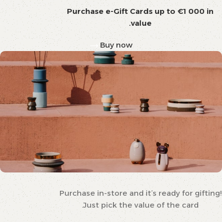
Purchase e-Gift Cards up to €1 000 in
value.
Buy now
Purchase in-store and it’s ready for gifting!
WOODMART
Gift card
Just pick the value of the card.