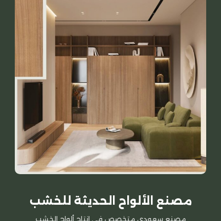
مصنع الألواح الحديثة للخشب
مصنع سعودي متخصص في إنتاج ألواح الخشب