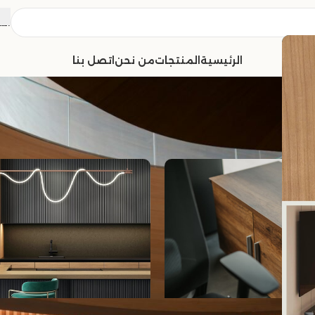
الش
الرئيسية
المنتجات
من نحن
اتصل بنا