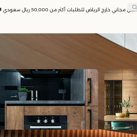
حن مجاني خارج الرياض للطلبات أكثر من 50,000 ريال سعودي 🚚