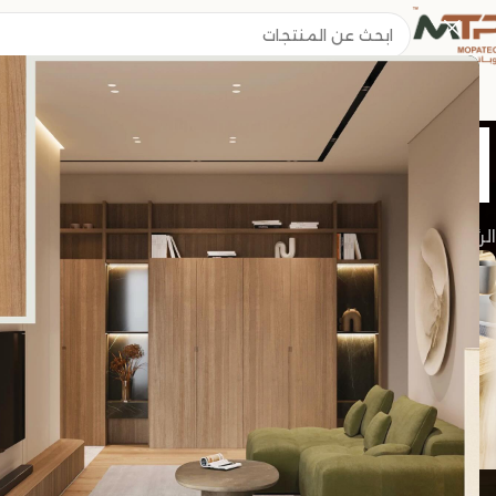
الخشب
الرئيسية
/
Archive by Category "الخشب"